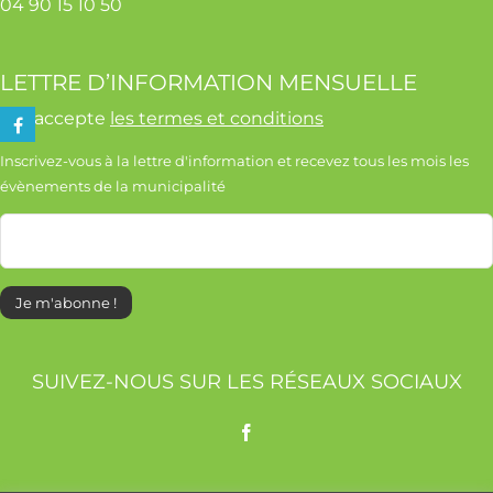
04 90 15 10 50
Contact
LETTRE D’INFORMATION MENSUELLE
J'accepte
les termes et conditions
Inscrivez-vous à la lettre d'information et recevez tous les mois les
évènements de la municipalité
SUIVEZ-NOUS SUR LES RÉSEAUX SOCIAUX