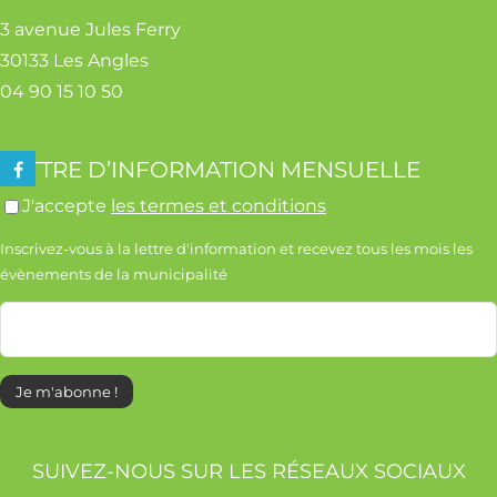
3 avenue Jules Ferry
30133 Les Angles
Contact
04 90 15 10 50
LETTRE D’INFORMATION MENSUELLE
J'accepte
les termes et conditions
Inscrivez-vous à la lettre d'information et recevez tous les mois les
évènements de la municipalité
SUIVEZ-NOUS SUR LES RÉSEAUX SOCIAUX