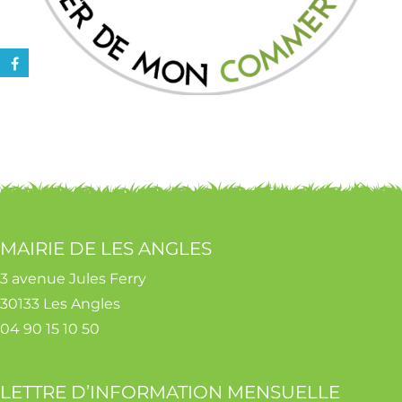
MAIRIE DE LES ANGLES
3 avenue Jules Ferry
30133 Les Angles
04 90 15 10 50
LETTRE D’INFORMATION MENSUELLE