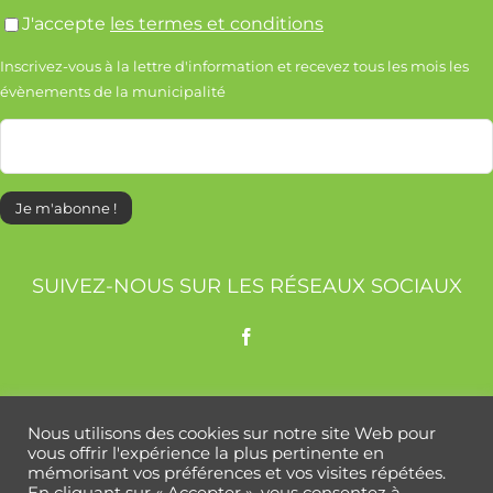
J'accepte
les termes et conditions
Inscrivez-vous à la lettre d'information et recevez tous les mois les
évènements de la municipalité
SUIVEZ-NOUS SUR LES RÉSEAUX SOCIAUX
COMM’UNE ACTU
Nous utilisons des cookies sur notre site Web pour
vous offrir l'expérience la plus pertinente en
mémorisant vos préférences et vos visites répétées.