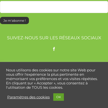
SUIVEZ-NOUS SUR LES RÉSEAUX SOCIAUX
COMM’UNE ACTU
Nous utilisons des cookies sur notre site Web pour
vous offrir l'expérience la plus pertinente en
mémorisant vos préférences et vos visites répétées.
En cliquant sur « Accepter », vous consentez à
l'utilisation de TOUS les cookies.
Paramètres des cookies
OK
Mentions légales
|
Politique de confidentialité
| Crédits
Intrasite