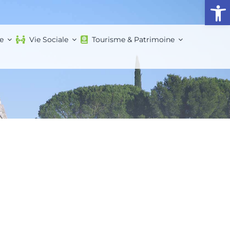
Ouvrir l
e
Vie Sociale
Tourisme & Patrimoine