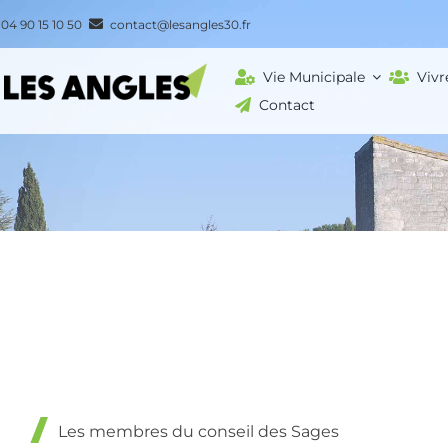
Passer
04 90 15 10 50
contact@lesangles30.fr
au
contenu
Vie Municipale
Vivr
Contact
Les membres du conseil des Sages