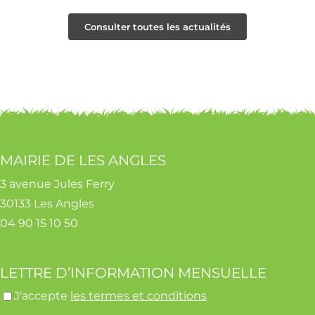
Consulter toutes les actualités
MAIRIE DE LES ANGLES
3 avenue Jules Ferry
30133 Les Angles
04 90 15 10 50
LETTRE D’INFORMATION MENSUELLE
J'accepte
les termes et conditions