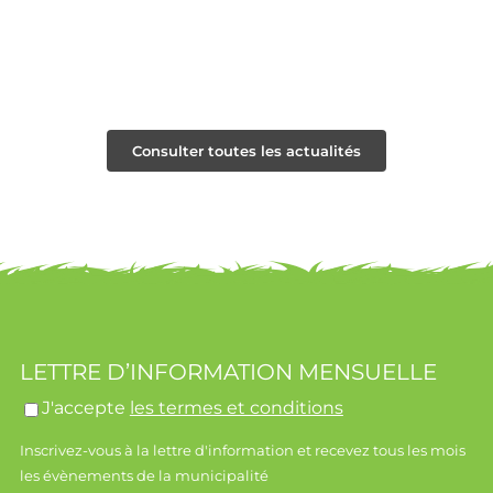
Consulter toutes les actualités
LETTRE D’INFORMATION MENSUELLE
J'accepte
les termes et conditions
Inscrivez-vous à la lettre d'information et recevez tous les mois
les évènements de la municipalité