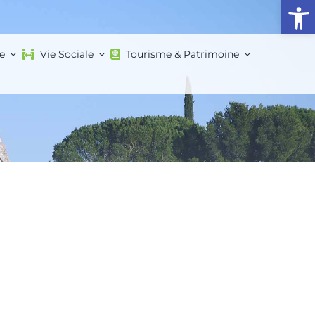
Ouvrir l
e
Vie Sociale
Tourisme & Patrimoine