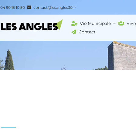
Passer
04 90 15 10 50
contact@lesangles30.fr
au
contenu
Vie Municipale
Vivr
Contact